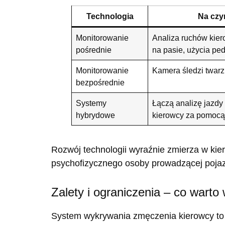
Technologia
Na czy
Monitorowanie
Analiza ruchów kier
pośrednie
na pasie, użycia pe
Monitorowanie
Kamera śledzi twarz 
bezpośrednie
Systemy
Łączą analizę jazdy
hybrydowe
kierowcy za pomocą
Rozwój technologii wyraźnie zmierza w ki
psychofizycznego osoby prowadzącej poja
Zalety i ograniczenia – co wart
System wykrywania zmęczenia kierowcy to n