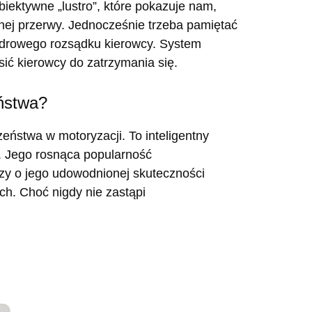
iektywne „lustro”, które pokazuje nam,
dnej przerwy. Jednocześnie trzeba pamiętać
i zdrowego rozsądku kierowcy. System
sić kierowcy do zatrzymania się.
ństwa?
ństwa w motoryzacji. To inteligentny
y. Jego rosnąca popularność
 o jego udowodnionej skuteczności
h. Choć nigdy nie zastąpi