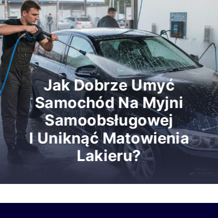
Jaka Minimalna Prędkość
Na Autostradzie Jest
Bezpieczna?