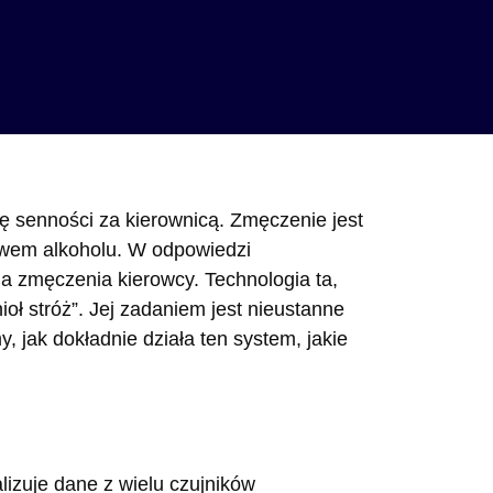
ę senności za kierownicą. Zmęczenie jest
ywem alkoholu. W odpowiedzi
a zmęczenia kierowcy. Technologia ta,
oł stróż”. Jej zadaniem jest nieustanne
jak dokładnie działa ten system, jakie
izuje dane z wielu czujników