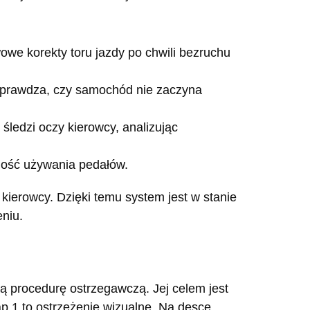
we korekty toru jazdy po chwili bezruchu
sprawdza, czy samochód nie zaczyna
śledzi oczy kierowcy, analizując
rność używania pedałów.
kierowcy. Dzięki temu system jest w stanie
niu.
ą procedurę ostrzegawczą. Jej celem jest
p 1 to ostrzeżenie wizualne. Na desce