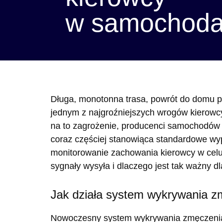
w samochod
Długa, monotonna trasa, powrót do domu po
jednym z najgroźniejszych wrogów kierowc
na to zagrożenie, producenci samochodów o
coraz częściej stanowiąca standardowe wypo
monitorowanie zachowania kierowcy w celu 
sygnały wysyła i dlaczego jest tak ważny 
Jak działa system wykrywania z
Nowoczesny system wykrywania zmęczenia k