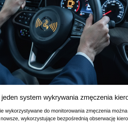
, jeden system wykrywania zmęczenia kier
gie wykorzystywane do monitorowania zmęczenia można p
raz nowsze, wykorzystujące bezpośrednią obserwację kier