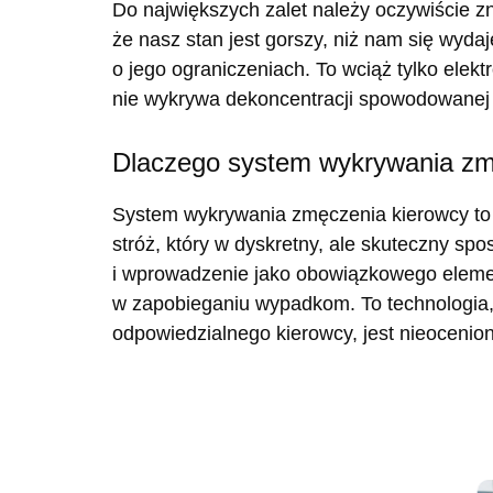
Do największych zalet należy oczywiście z
że nasz stan jest gorszy, niż nam się wyda
o jego ograniczeniach. To wciąż tylko elek
nie wykrywa dekoncentracji spowodowanej np
Dlaczego system wykrywania zmę
System wykrywania zmęczenia kierowcy to 
stróż, który w dyskretny, ale skuteczny s
i wprowadzenie jako obowiązkowego elem
w zapobieganiu wypadkom. To technologia, 
odpowiedzialnego kierowcy, jest nieocenio