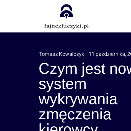
Tomasz Kowalczyk
11 października, 
Czym jest no
system
wykrywania
zmęczenia
kierowcy