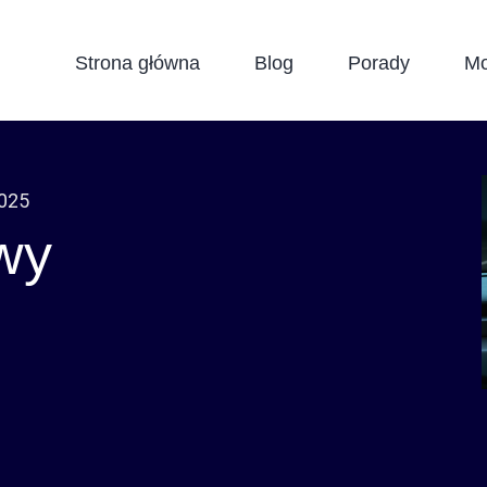
Strona główna
Blog
Porady
Mo
2025
wy