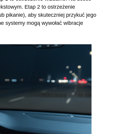
ekstowym. Etap 2 to ostrzeżenie
b pikanie), aby skuteczniej przykuć jego
ane systemy mogą wywołać wibracje