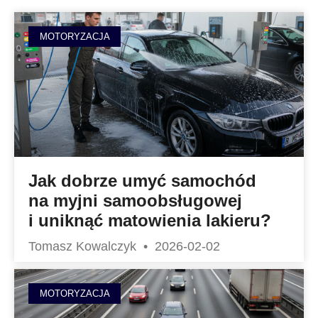
MOTORYZACJA
Jak dobrze umyć samochód
na myjni samoobsługowej
i uniknąć matowienia lakieru?
Tomasz Kowalczyk
2026-02-02
MOTORYZACJA