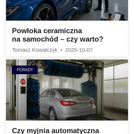
Powłoka ceramiczna
na samochód – czy warto?
Tomasz Kowalczyk
2025-10-07
PORADY
Czy myjnia automatyczna