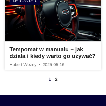
MOTORYZACJA
Tempomat w manualu – jak
działa i kiedy warto go używać?
Hubert Woźny
2025-05-16
1
2