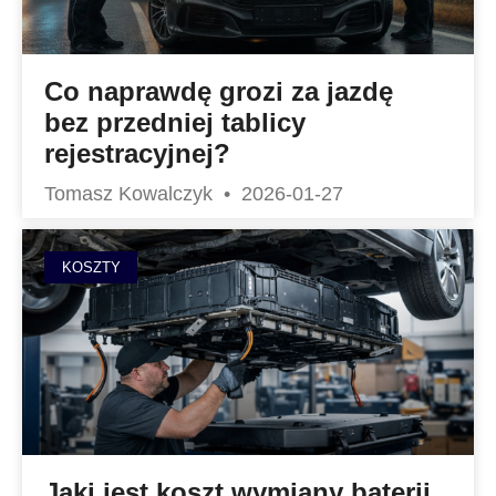
Co naprawdę grozi za jazdę
bez przedniej tablicy
rejestracyjnej?
Tomasz Kowalczyk
2026-01-27
KOSZTY
Jaki jest koszt wymiany baterii