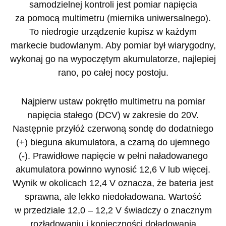
samodzielnej kontroli jest pomiar napięcia
za pomocą multimetru (miernika uniwersalnego).
To niedrogie urządzenie kupisz w każdym
markecie budowlanym. Aby pomiar był wiarygodny,
wykonaj go na wypoczętym akumulatorze, najlepiej
rano, po całej nocy postoju.
Najpierw ustaw pokrętło multimetru na pomiar
napięcia stałego (DCV) w zakresie do 20V.
Następnie przyłóż czerwoną sondę do dodatniego
(+) bieguna akumulatora, a czarną do ujemnego
(-). Prawidłowe napięcie w pełni naładowanego
akumulatora powinno wynosić 12,6 V lub więcej.
Wynik w okolicach 12,4 V oznacza, że bateria jest
sprawna, ale lekko niedoładowana. Wartość
w przedziale 12,0 – 12,2 V świadczy o znacznym
rozładowaniu i konieczności doładowania