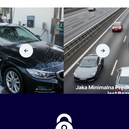
Jaka Minimalna Prędkość Na Autostradzie
Jest Bezpieczna?