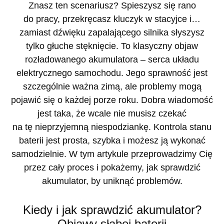
Znasz ten scenariusz? Spieszysz się rano
do pracy, przekręcasz kluczyk w stacyjce i…
zamiast dźwięku zapalającego silnika słyszysz
tylko głuche stęknięcie. To klasyczny objaw
rozładowanego akumulatora – serca układu
elektrycznego samochodu. Jego sprawność jest
szczególnie ważna zimą, ale problemy mogą
pojawić się o każdej porze roku. Dobra wiadomość
jest taka, że wcale nie musisz czekać
na tę nieprzyjemną niespodziankę. Kontrola stanu
baterii jest prosta, szybka i możesz ją wykonać
samodzielnie. W tym artykule przeprowadzimy Cię
przez cały proces i pokażemy, jak sprawdzić
akumulator, by uniknąć problemów.
Kiedy i jak sprawdzić akumulator?
Objawy słabej baterii