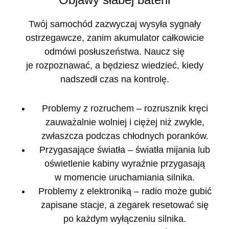
Twój samochód zazwyczaj wysyła sygnały
ostrzegawcze, zanim akumulator całkowicie
odmówi posłuszeństwa. Naucz się
je rozpoznawać, a będziesz wiedzieć, kiedy
nadszedł czas na kontrolę.
Problemy z rozruchem
– rozrusznik kręci
zauważalnie wolniej i ciężej niż zwykle,
zwłaszcza podczas chłodnych poranków.
Przygasające światła
– światła mijania lub
oświetlenie kabiny wyraźnie przygasają
w momencie uruchamiania silnika.
Problemy z elektroniką
– radio może gubić
zapisane stacje, a zegarek resetować się
po każdym wyłączeniu silnika.