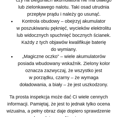
lub zielonkawego nalotu. Taki osad utrudnia
przepływ prądu i należy go usunąć.
Kontrola obudowy
– obejrzyj akumulator
w poszukiwaniu pęknięć, wycieków elektrolitu
lub widocznych spuchnięć bocznych ścianek.
Każdy z tych objawów kwalifikuje baterię
do wymiany.
„Magiczne oczko”
– wiele akumulatorów
posiada wbudowany wskaźnik. Zielony kolor
oznacza zazwyczaj, że wszystko jest
w porządku, czarny – że wymaga
doładowania, a biały – że jest uszkodzony.
Ta prosta inspekcja może dać Ci wiele cennych
informacji. Pamiętaj, że jest to jednak tylko ocena
wizualna, a pełny obraz daje dopiero sprawdzenie