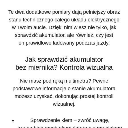
Te dwa dodatkowe pomiary dają pełniejszy obraz
stanu technicznego całego układu elektrycznego
w Twoim aucie. Dzięki nim wiesz nie tylko, jak
sprawdzić akumulator, ale również, czy jest
on prawidłowo ładowany podczas jazdy.
Jak sprawdzić akumulator
bez miernika? Kontrola wizualna
Nie masz pod ręką multimetru? Pewne
podstawowe informacje o stanie akumulatora
możesz uzyskać, dokonując prostej kontroli
wizualnej.
Sprawdzenie klem
– zwróć uwagę,
czy na biegunach akumulatora nie ma białego