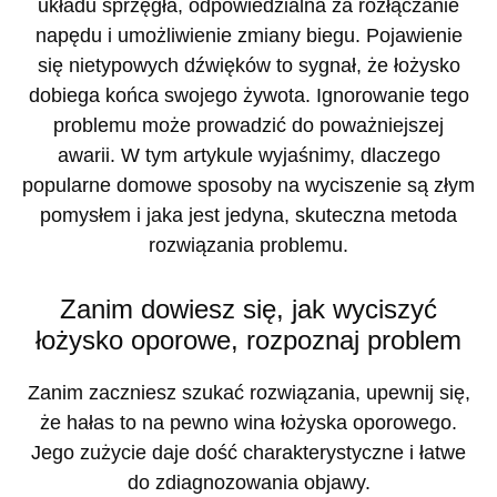
układu sprzęgła, odpowiedzialna za rozłączanie
napędu i umożliwienie zmiany biegu. Pojawienie
się nietypowych dźwięków to sygnał, że łożysko
dobiega końca swojego żywota. Ignorowanie tego
problemu może prowadzić do poważniejszej
awarii. W tym artykule wyjaśnimy, dlaczego
popularne domowe sposoby na wyciszenie są złym
pomysłem i jaka jest jedyna, skuteczna metoda
rozwiązania problemu.
Zanim dowiesz się, jak wyciszyć
łożysko oporowe, rozpoznaj problem
Zanim zaczniesz szukać rozwiązania, upewnij się,
że hałas to na pewno wina łożyska oporowego.
Jego zużycie daje dość charakterystyczne i łatwe
do zdiagnozowania objawy.