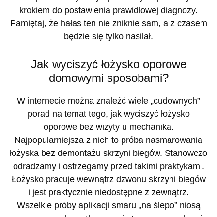
krokiem do postawienia prawidłowej diagnozy.
Pamiętaj, że hałas ten nie zniknie sam, a z czasem
będzie się tylko nasilał.
Jak wyciszyć łożysko oporowe
domowymi sposobami?
W internecie można znaleźć wiele „cudownych”
porad na temat tego, jak wyciszyć łożysko
oporowe bez wizyty u mechanika.
Najpopularniejsza z nich to próba nasmarowania
łożyska bez demontażu skrzyni biegów. Stanowczo
odradzamy i ostrzegamy przed takimi praktykami.
Łożysko pracuje wewnątrz dzwonu skrzyni biegów
i jest praktycznie niedostępne z zewnątrz.
Wszelkie próby aplikacji smaru „na ślepo” niosą