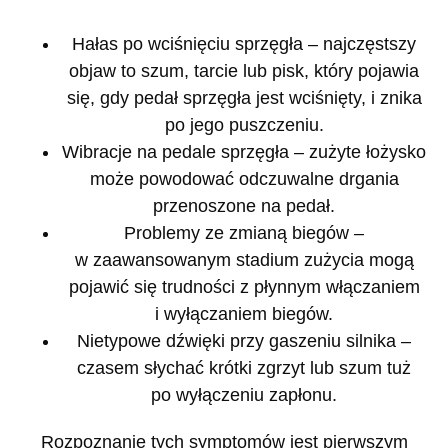
Hałas po wciśnięciu sprzęgła
– najczęstszy
objaw to szum, tarcie lub pisk, który pojawia
się, gdy pedał sprzęgła jest wciśnięty, i znika
po jego puszczeniu.
Wibracje na pedale sprzęgła
– zużyte łożysko
może powodować odczuwalne drgania
przenoszone na pedał.
Problemy ze zmianą biegów
–
w zaawansowanym stadium zużycia mogą
pojawić się trudności z płynnym włączaniem
i wyłączaniem biegów.
Nietypowe dźwięki przy gaszeniu silnika
–
czasem słychać krótki zgrzyt lub szum tuż
po wyłączeniu zapłonu.
Rozpoznanie tych symptomów jest pierwszym