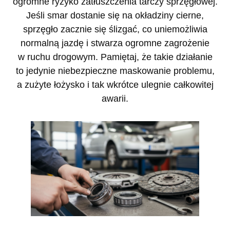
ogromne ryzyko zatłuszczenia tarczy sprzęgłowej.
Jeśli smar dostanie się na okładziny cierne,
sprzęgło zacznie się ślizgać, co uniemożliwia
normalną jazdę i stwarza ogromne zagrożenie
w ruchu drogowym. Pamiętaj, że takie działanie
to jedynie niebezpieczne maskowanie problemu,
a zużyte łożysko i tak wkrótce ulegnie całkowitej
awarii.