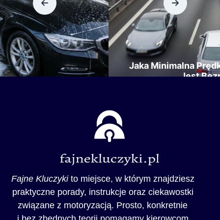
Jaka Minimalna Prędkość Na Autostradzie
Jest Bezpieczna?
Fajne Kluczyki
to miejsce, w którym znajdziesz
praktyczne porady, instrukcje oraz ciekawostki
związane z motoryzacją. Prosto, konkretnie
i bez zbędnych teorii pomagamy kierowcom