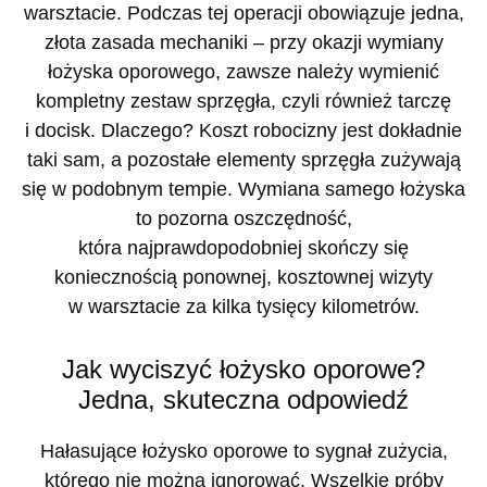
warsztacie. Podczas tej operacji obowiązuje jedna,
złota zasada mechaniki – przy okazji wymiany
łożyska oporowego, zawsze należy wymienić
kompletny zestaw sprzęgła, czyli również tarczę
i docisk. Dlaczego? Koszt robocizny jest dokładnie
taki sam, a pozostałe elementy sprzęgła zużywają
się w podobnym tempie. Wymiana samego łożyska
to pozorna oszczędność,
która najprawdopodobniej skończy się
koniecznością ponownej, kosztownej wizyty
w warsztacie za kilka tysięcy kilometrów.
Jak wyciszyć łożysko oporowe?
Jedna, skuteczna odpowiedź
Hałasujące łożysko oporowe to sygnał zużycia,
którego nie można ignorować. Wszelkie próby