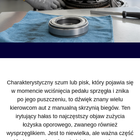
Charakterystyczny szum lub pisk, który pojawia się
w momencie wciśnięcia pedału sprzęgła i znika
po jego puszczeniu, to dźwięk znany wielu
kierowcom aut z manualną skrzynią biegów. Ten
irytujący hałas to najczęstszy objaw zużycia
łożyska oporowego, zwanego również
wysprzęglikiem. Jest to niewielka, ale ważna część